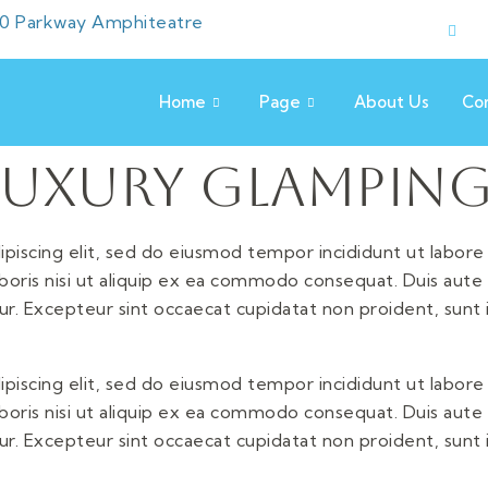
0 Parkway Amphiteatre
Home
Page
About Us
Co
Luxury Glamping
piscing elit, sed do eiusmod tempor incididunt ut labore
boris nisi ut aliquip ex ea commodo consequat. Duis aute 
atur. Excepteur sint occaecat cupidatat non proident, sunt i
piscing elit, sed do eiusmod tempor incididunt ut labore
boris nisi ut aliquip ex ea commodo consequat. Duis aute 
atur. Excepteur sint occaecat cupidatat non proident, sunt i