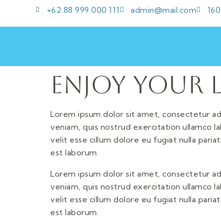
+62 88 999 000 111
admin@mail.com
160
Enjoy Your 
Lorem ipsum dolor sit amet, consectetur adi
veniam, quis nostrud exercitation ullamco la
velit esse cillum dolore eu fugiat nulla pari
est laborum.
Lorem ipsum dolor sit amet, consectetur adi
veniam, quis nostrud exercitation ullamco la
velit esse cillum dolore eu fugiat nulla pari
est laborum.