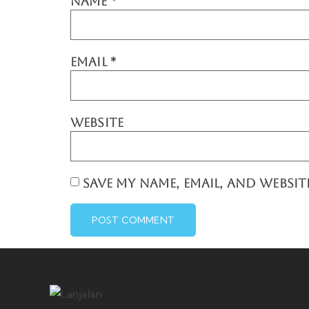
NAME
*
EMAIL
*
WEBSITE
SAVE MY NAME, EMAIL, AND WEBSIT