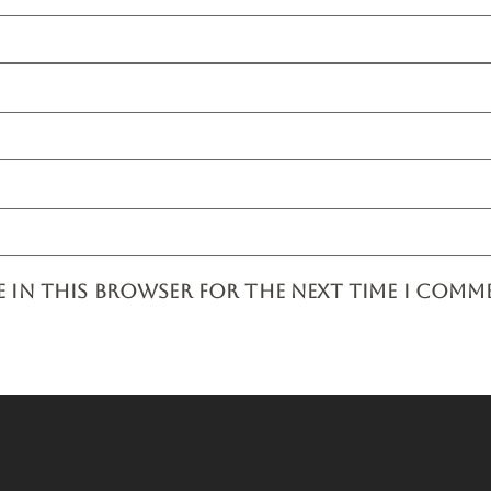
E IN THIS BROWSER FOR THE NEXT TIME I COMM