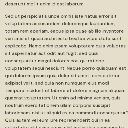
deserunt mollit anim id est laborum.
Sed ut perspiciatis unde omnis iste natus error sit
voluptatem accusantium doloremque laudantium,
totam rem aperiam, eaque ipsa quae ab illo inventore
veritatis et quasi architecto beatae vitae dicta sunt
explicabo. Nemo enim ipsam voluptatem quia voluptas
sit aspernatur aut odit aut fugit, sed quia
consequuntur magni dolores eos qui ratione
voluptatem sequi nesciunt. Neque porro quisquam est,
qui dolorem ipsum quia dolor sit amet, consectetur,
adipisci velit, sed quia non numquam eius modi
tempora incidunt ut labore et dolore magnam aliquam
quaerat voluptatem. Ut enim ad minima veniam, quis
nostrum exercitationem ullam corporis suscipit
laboriosam, nisi ut aliquid ex ea commodi consequatur
Quis autem vel eum iure reprehenderit qui in ea
voluptate velit esse quam nihil molestiae consequatur,