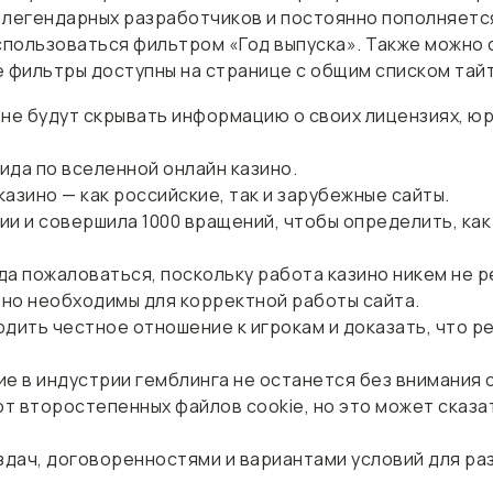
 легендарных разработчиков и постоянно пополняетс
спользоваться фильтром «Год выпуска». Также можно 
 фильтры доступны на странице с общим списком тайт
 не будут скрывать информацию о своих лицензиях, ю
ида по вселенной онлайн казино.
казино — как российские, так и зарубежные сайты.
и и совершила 1000 вращений, чтобы определить, как
уда пожаловаться, поскольку работа казино никем не р
но необходимы для корректной работы сайта.
дить честное отношение к игрокам и доказать, что р
е в индустрии гемблинга не останется без внимания 
от второстепенных файлов cookie, но это может сказа
здач, договоренностями и вариантами условий для ра