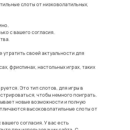
тильные слоты от низковолатильных,
ино.
ько с вашего согласия.
тва.
е утратить своей актуальности для
х, фриспинах, настольных играх, таких
руется. Это тип слотов, для игры в
истрироваться, чтобы немного поиграть.
рывает новые возможности и полную
 отличаются высоковолатильные слоты от
 вашего согласия. У вас есть
пыте при использовании сайта. С