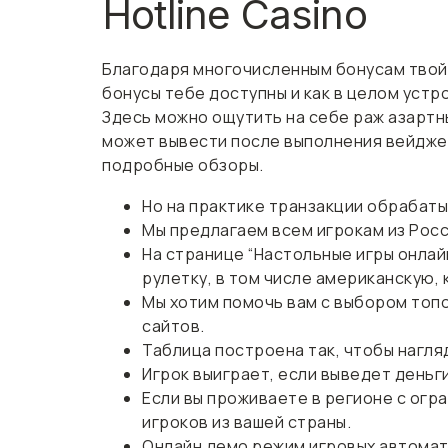
Hotline Casino
Благодаря многочисленным бонусам твой 
бонусы тебе доступны и как в целом устр
Здесь можно ощутить на себе раж азартных
может вывести после выполнения вейджер
подробные обзоры.
Но на практике транзакции обрабаты
Мы предлагаем всем игрокам из Росс
На странице “Настольные игры онлай
рулетку, в том числе американскую, 
Мы хотим помочь вам с выбором топо
сайтов.
Таблица построена так, чтобы нагля
Игрок выиграет, если выведет деньг
Если вы проживаете в регионе с огр
игроков из вашей страны.
Онлайн демо режим игровых автомато