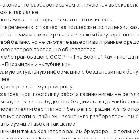
ы наконец-то разберетесь чем отличаются высоковола
ок и так далее.
оты Вегас, в которые вам захочется играть.
 переменных, от качества поддержки до лицензии каз
тепенными и также хранятся в вашем браузере, но тол
свой баланс, но не сможете вывести выигранные средс
 операторов постоянно обновляется.
лей стран бывшего СССР – «The Book of Ra» никогда н
е «Пирамиды» и «Клубнички».
 самую актуальную информацию о бездепозитных бонуса
алее.
водит к реальному проигрышу.
жаловаться, поскольку работа казино никем не регули
ом случае у вас не будет необходимости где-либо рег
посетителям бесплатно и без регистрации. А это отк
платные слоты онлайн вы наконец-то разберетесь чем
ть суммы ставок и так далее.
ными и также хранятся в вашем браузере, но только с
х файлов cookie, но это может сказаться на вашем о