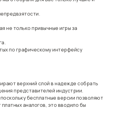
непредвзятости.
ая не только привычные игры за
га.
стых по графическому интерфейсу
тирают верхний слой в надежде собрать
щения представителей индустрии.
о, поскольку бесплатные версии позволяют
 платных аналогов, это вводило бы