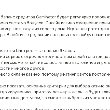
баланс кредитов Gaminator будет регулярно пополнять
оена система бонусов. Онлайн казино ежедневно прив
 игр, не выходя из своего дома. Игрок не тратит день
а. В рейтинге редакции пользователи найдут названи
ваются быстрее — в течение 6 часов.
ии сервис с огромным количеством онлайн слотов дос
н” вы сможете найти все доступные настольные игры,
кости и многое другое.
вого онлайн казино, поэтому рейтинг сайтов постоян
дно показать основные критерии для выбора казино он
и до «крушения», при этом размер выигрыша будет зави
аниченным доступом, то сможете выбрать из множества
в и аппаратов в России доступен во многих казино, н