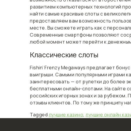
развитием компьютерных технологий про
найти самые красивые слоты с великолеп
предоставляем вам возможность пользова
месте. Вы сможете играть как с персонал
Современные смартфоны позволяют сосред
любой момент может перейти к денежным 
Классические слоты
Fishin’ Frenzy Megaways предлагает бонус
выигрыши. Самыми популярными играми ка
заинтересовать — от рулетки до более эк
бесплатными онлайн-слотами. На сайте с
российских игорных зонах и за рубежом.
отзывы клиентов. По тому же принципу на
Tagged
лучшие казино
,
лучшие онлайн каз