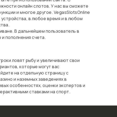
жности онлайн слотов. У нас вы сможете
ункции и многое другое. VegasSlotsOnline
устройства, в любое время и в любом
ства.
иване. В дальнейшем пользователь в
 и пополнения счета.
игроки ловят рыбу и увеличивают свои
риантов, которые могут вас
ейдите на отдельную страницу с
азино и наземных заведениях в
евых особенностях, оценки экспертов и
терактивными ставками на спорт.