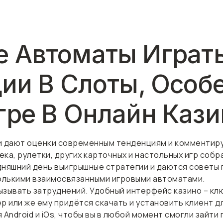
 Автоматы Играть
ции В Слоты, Особ
гре В Онлайн Кази
и дают оценки современным тенденциям и комментир
ека, рулетки, других карточных и настольных игр собр
дняшний день выигрышные стратегии и даются советы
олькими взаимосвязанными игровыми автоматами.
ызывать затруднений. Удобный интерфейс казино – кл
 или же ему придётся скачать и установить клиент дл
ndroid и iOs, чтобы вы в любой момент смогли зайти 