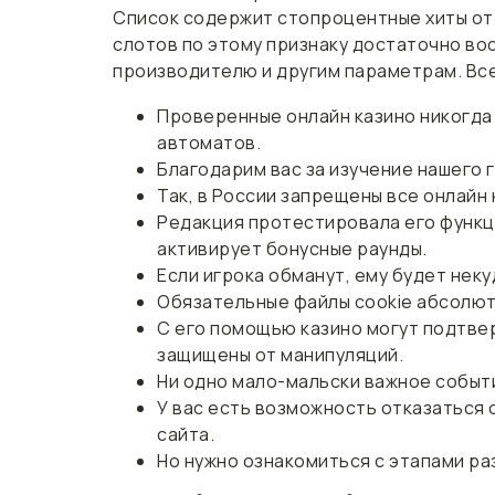
Список содержит стопроцентные хиты от
слотов по этому признаку достаточно во
производителю и другим параметрам. Все
Проверенные онлайн казино никогда
автоматов.
Благодарим вас за изучение нашего г
Так, в России запрещены все онлайн 
Редакция протестировала его функци
активирует бонусные раунды.
Если игрока обманут, ему будет нек
Обязательные файлы cookie абсолют
С его помощью казино могут подтвер
защищены от манипуляций.
Ни одно мало-мальски важное событи
У вас есть возможность отказаться 
сайта.
Но нужно ознакомиться с этапами ра